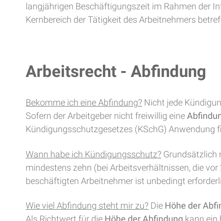
langjährigen Beschäftigungszeit im Rahmen der In
Kernbereich der Tätigkeit des Arbeitnehmers betref
Arbeitsrecht - Abfindung
Bekomme ich eine Abfindung?
Nicht jede Kündigun
Sofern der Arbeitgeber nicht freiwillig eine
Abfindu
Kündigungsschutzgesetzes (KSchG) Anwendung fi
Wann habe ich Kündigungsschutz?
Grundsätzlich 
mindestens zehn (bei Arbeitsverhältnissen, die vo
beschäftigten Arbeitnehmer ist unbedingt erforderl
Wie viel Abfindung steht mir zu?
Die
Höhe der Abf
Als Richtwert für die
Höhe der Abfindung
kann ein 