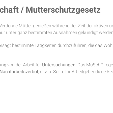
chaft / Mutterschutzgesetz
erdende Mütter genießen während der Zeit der aktiven u
nur unter ganz bestimmten Ausnahmen gekündigt werden
ersagt bestimmte Tätigkeiten durchzuführen, die das Wo
lung
von der Arbeit für
Untersuchungen
. Das MuSchG regel
Nachtarbeitsverbot
, u. v. a. Sollte Ihr Arbeitgeber diese R