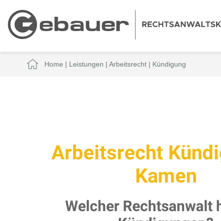
Home
|
Leistungen
|
Arbeitsrecht
|
Kündigung
Arbeitsrecht Künd
Kamen
Welcher Rechtsanwalt hi