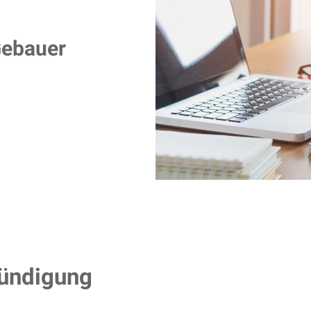
Gebauer
kündigung