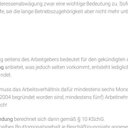
teressenabwägung zwar eine wichtige Bedeutung zu. Sofe
fe, sei die lange Betriebszugehörigkeit aber nicht mehr 
g seitens des Arbeitgebers bedeutet für den gekündigten
ng
anbietet, was jedoch selten vorkommt, entsteht lediglic
ndet.
muss das Arbeitsverhältnis dafür mindestens sechs Mona
r 2004 begründet worden sind, mindestens fünf) Arbeitne
ich!
indung
berechnet sich dann gemäß § 10 KSchG.
halbes Bruttomonatsgehalt je Beschäftigungsjahr angese