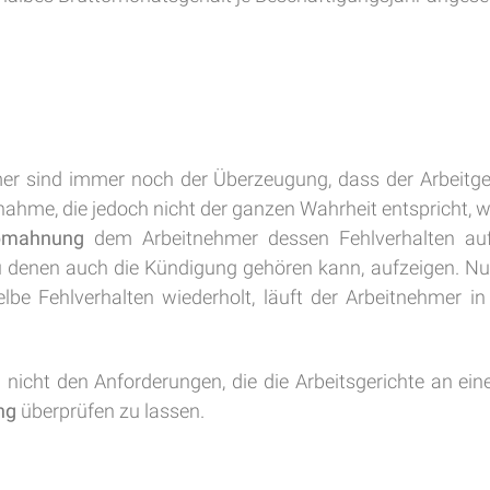
er sind immer noch der Überzeugung, dass der Arbeitgeb
nnahme, die jedoch nicht der ganzen Wahrheit entspricht, w
bmahnung
dem Arbeitnehmer dessen Fehlverhalten auf
zu denen auch die Kündigung gehören kann, aufzeigen. N
lbe Fehlverhalten wiederholt, läuft der Arbeitnehmer i
 nicht den Anforderungen, die die Arbeitsgerichte an ei
ng
überprüfen zu lassen.