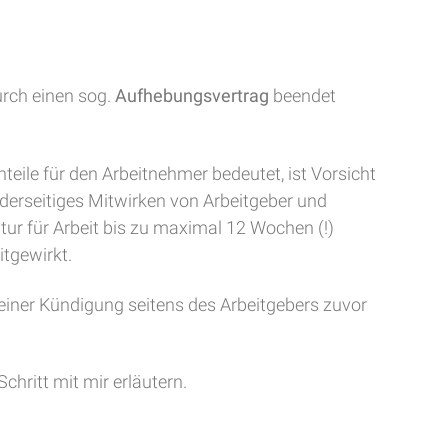
urch einen sog.
Aufhebungsvertrag
beendet
hteile für den Arbeitnehmer bedeutet, ist Vorsicht
iderseitiges Mitwirken von Arbeitgeber und
tur für Arbeit bis zu maximal 12 Wochen (!)
itgewirkt.
einer Kündigung seitens des Arbeitgebers zuvor
chritt mit mir erläutern.