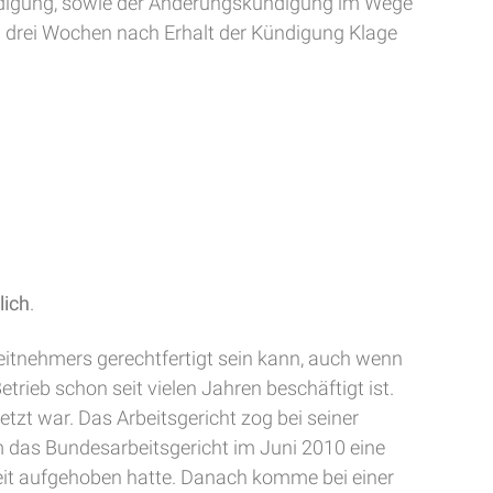
ündigung, sowie der Änderungskündigung im Wege
n drei Wochen nach Erhalt der Kündigung Klage
lich
.
eitnehmers gerechtfertigt sein kann, auch wenn
rieb schon seit vielen Jahren beschäftigt ist.
zt war. Das Arbeitsgericht zog bei seiner
 das Bundesarbeitsgericht im Juni 2010 eine
keit aufgehoben hatte. Danach komme bei einer