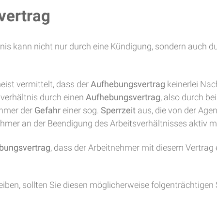
vertrag
nis kann nicht nur durch eine Kündigung, sondern auch d
st vermittelt, dass der
Aufhebungsvertrag
keinerlei Nac
sverhältnis durch einen
Aufhebungsvertrag
, also durch be
ehmer der
Gefahr
einer sog.
Sperrzeit
aus, die von der Agen
ehmer an der Beendigung des Arbeitsverhältnisses aktiv m
bungsvertrag
, dass der Arbeitnehmer mit diesem Vertrag 
iben, sollten Sie diesen möglicherweise folgenträchtigen S