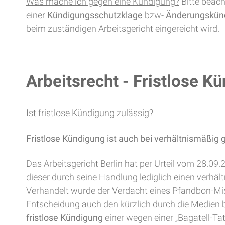
Was mache ich gegen eine Kündigung?
Bitte beach
einer
Kündigungsschutzklage
bzw-
Änderungskün
beim zuständigen Arbeitsgericht eingereicht wird.
Arbeitsrecht - Fristlose K
Ist fristlose Kündigung zulässig?
Fristlose Kündigung ist auch bei verhältnismäßig
Das Arbeitsgericht Berlin hat per Urteil vom 28.09
dieser durch seine Handlung lediglich einen verhäl
Verhandelt wurde der Verdacht eines Pfandbon-Miss
Entscheidung auch den kürzlich durch die Medien 
fristlose Kündigung
einer wegen einer „Bagatell-Ta