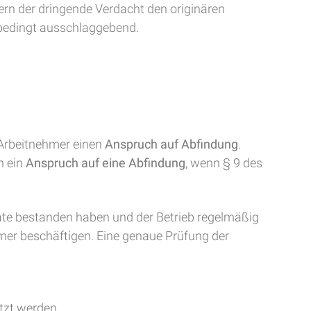
rn der dringende Verdacht den originären
unbedingt ausschlaggebend.
 Arbeitnehmer einen
Anspruch auf Abfindung
.
h ein
Anspruch auf eine Abfindung
, wenn § 9 des
te bestanden haben und der Betrieb regelmäßig
hmer beschäftigen. Eine genaue Prüfung der
tzt werden.