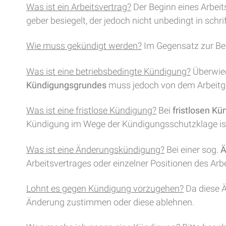
Was ist ein Arbeitsvertrag?
Der Beginn eines Arbeit
geber besiegelt, der jedoch nicht unbedingt in schr
Wie muss gekündigt werden?
Im Gegensatz zur Beg
Was ist eine betriebsbedingte Kündigung?
Überwieg
Kündigungsgrundes
muss jedoch von dem Arbeitge
Was ist eine fristlose Kündigung?
Bei
fristlosen K
Kündigung im Wege der Kündigungsschutzklage ist
Was ist eine Änderungskündigung?
Bei einer sog.
Ä
Arbeitsvertrages oder einzelner Positionen des Arb
Lohnt es gegen Kündigung vorzugehen?
Da diese Ä
Änderung zustimmen oder diese ablehnen.