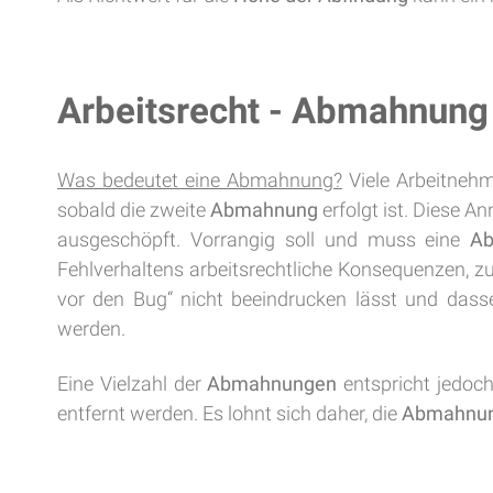
Arbeitsrecht - Abmahnung
Was bedeutet eine Abmahnung?
Viele Arbeitnehm
sobald die zweite
Abmahnung
erfolgt ist. Diese A
ausgeschöpft. Vorrangig soll und muss eine
A
Fehlverhaltens arbeitsrechtliche Konsequenzen, 
vor den Bug“ nicht beeindrucken lässt und dasse
werden.
Eine Vielzahl der
Abmahnungen
entspricht jedoch
entfernt werden. Es lohnt sich daher, die
Abmahnu