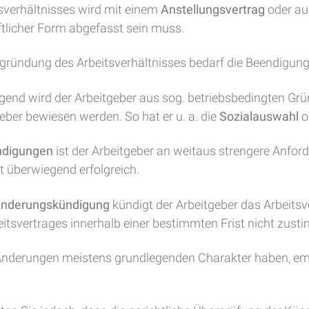
sverhältnisses wird mit einem
Anstellungsvertrag
oder a
iftlicher Form abgefasst sein muss.
ründung des Arbeitsverhältnisses bedarf die Beendigung,
end wird der Arbeitgeber aus sog. betriebsbedingten Grü
ber bewiesen werden. So hat er u. a. die
Sozialauswahl
o
ündigungen
ist der Arbeitgeber an weitaus strengere Anfo
 überwiegend erfolgreich.
nderungskündigung
kündigt der Arbeitgeber das Arbeits
eitsvertrages innerhalb einer bestimmten Frist nicht zust
nderungen meistens grundlegenden Charakter haben, emp