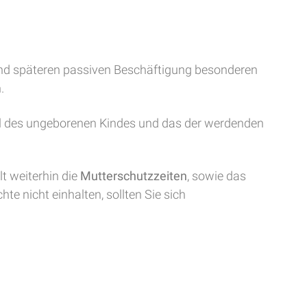
nd späteren passiven Beschäftigung besonderen
.
hl des ungeborenen Kindes und das der werdenden
t weiterhin die
Mutterschutzzeiten
, sowie das
echte nicht einhalten, sollten Sie sich