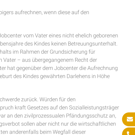
bigers aufrechnen, wenn diese auf den
 Jobcenter vom Vater eines nicht ehelich geborenen
 Lebensjahre des Kindes keinen Betreuungsunterhalt.
rhalts im Rahmen der Grundsicherung für
em Vater – aus übergegangenem Recht der
ater hat gegenüber dem Jobcenter die Aufrechnung
 Geburt des Kindes gewährten Darlehens in Höhe
schwerde zurück. Würden für den
pruch kraft Gesetzes auf den Sozialleistungsträger
war an den zivilprozessualen Pfändungsschutz an,
sverbot sollen aber nicht nur die wirtschaftlichen
ten anderenfalls beim Wegfall dieser