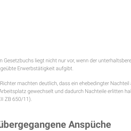
en Gesetzbuchs liegt nicht nur vor, wenn der unterhaltsb
sgeübte Erwerbstätigkeit aufgibt.
 Richter machten deutlich, dass ein ehebedingter Nachteil
rbeitsplatz gewechselt und dadurch Nachteile erlitten hab
II ZB 650/11).
 übergegangene Anspüche