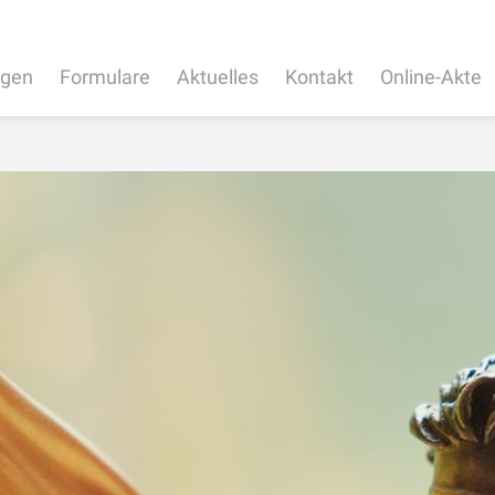
ngen
Formulare
Aktuelles
Kontakt
Online-Akte