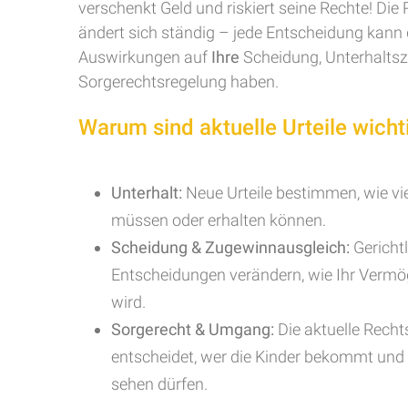
verschenkt Geld und riskiert seine Rechte! Di
ändert sich ständig – jede Entscheidung kann 
Auswirkungen auf
Ihre
Scheidung, Unterhalts
Sorgerechtsregelung haben.
Warum sind aktuelle Urteile wicht
Unterhalt:
Neue Urteile bestimmen, wie vie
müssen oder erhalten können.
Scheidung & Zugewinnausgleich:
Gerichtl
Entscheidungen verändern, wie Ihr Vermög
wird.
Sorgerecht & Umgang:
Die aktuelle Rech
entscheidet, wer die Kinder bekommt und w
sehen dürfen.