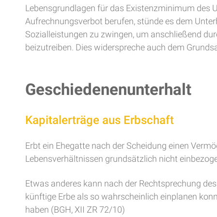
Lebensgrundlagen für das Existenzminimum des Unt
Aufrechnungsverbot berufen, stünde es dem Unterh
Sozialleistungen zu zwingen, um anschließend dur
beizutreiben. Dies widerspreche auch dem Grundsa
Geschiedenenunterhalt
Kapitalerträge aus Erbschaft
Erbt ein Ehegatte nach der Scheidung einen Vermö
Lebensverhältnissen grundsätzlich nicht einbezog
Etwas anderes kann nach der Rechtsprechung des 
künftige Erbe als so wahrscheinlich einplanen konn
haben (BGH, XII ZR 72/10)