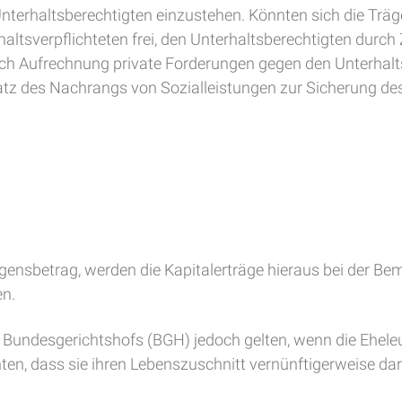
erhaltsberechtigten einzustehen. Könnten sich die Träge
altsverpflichteten frei, den Unterhaltsberechtigten du
ch Aufrechnung private Forderungen gegen den Unterhalts
tz des Nachrangs von Sozialleistungen zur Sicherung des
gensbetrag, werden die Kapitalerträge hieraus bei der B
en.
Bundesgerichtshofs (BGH) jedoch gelten, wenn die Ehel
ten, dass sie ihren Lebenszuschnitt vernünftigerweise da