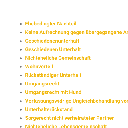
Ehebedingter Nachteil
Keine Aufrechnung gegen übergegangene A
Geschiedenenunterhalt
Geschiedenen Unterhalt
Nichteheliche Gemeinschaft
Wohnvorteil
Rückständiger Unterhalt
Umgangsrecht
Umgangsrecht mit Hund
Verfassungswidrige Ungleichbehandlung v
Unterhaltsrückstand
Sorgerecht nicht verheirateter Partner
Nichteheliche Lebensgemeinschaft