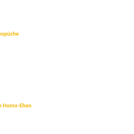
nspüche
on Homo-Ehen