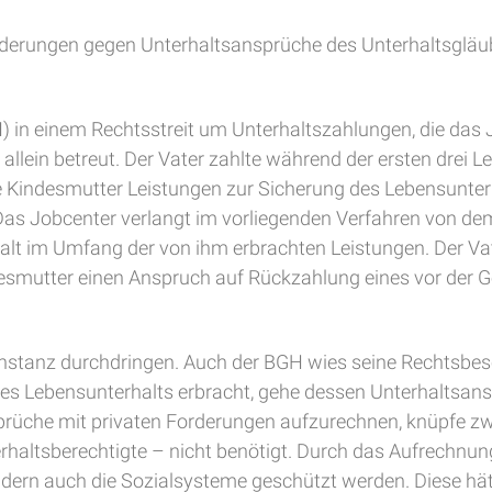
Forderungen gegen Unterhaltsansprüche des Unterhaltsgläu
H) in einem Rechtsstreit um Unterhaltszahlungen, die das
es allein betreut. Der Vater zahlte während der ersten drei
e Kindesmutter Leistungen zur Sicherung des Lebensunte
 Das Jobcenter verlangt im vorliegenden Verfahren von d
alt im Umfang der von ihm erbrachten Leistungen. Der V
ndesmutter einen Anspruch auf Rückzahlung eines vor der
r Instanz durchdringen. Auch der BGH wies seine Rechtsbe
es Lebensunterhalts erbracht, gehe dessen Unterhaltsans
sprüche mit privaten Forderungen aufzurechnen, knüpfe z
erhaltsberechtigte – nicht benötigt. Durch das Aufrechnung
dern auch die Sozialsysteme geschützt werden. Diese hät