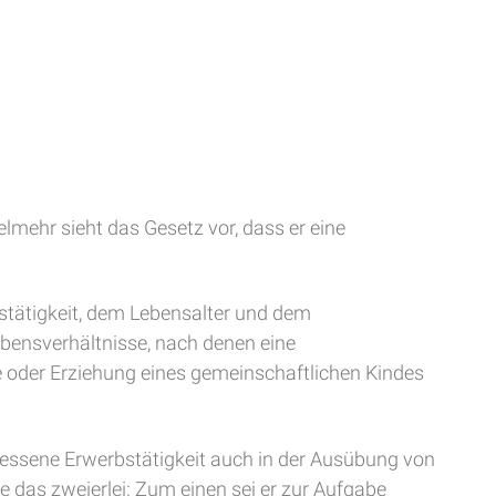
lmehr sieht das Gesetz vor, dass er eine
bstätigkeit, dem Lebensalter und dem
ebensverhältnisse, nach denen eine
ge oder Erziehung eines gemeinschaftlichen Kindes
ssene Erwerbstätigkeit auch in der Ausübung von
e das zweierlei: Zum einen sei er zur Aufgabe