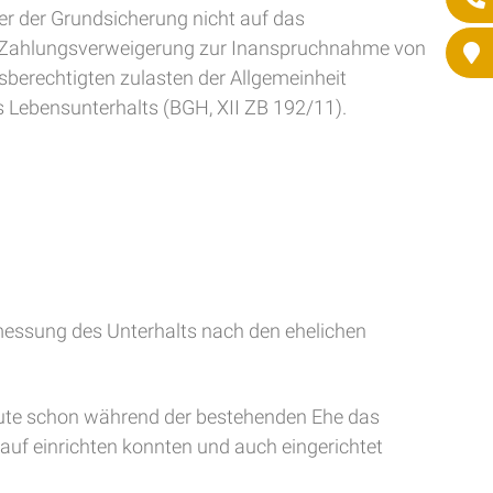
r der Grundsicherung nicht auf das
rch Zahlungsverweigerung zur Inanspruchnahme von
berechtigten zulasten der Allgemeinheit
 Lebensunterhalts (BGH, XII ZB 192/11).
emessung des Unterhalts nach den ehelichen
eute schon während der bestehenden Ehe das
rauf einrichten konnten und auch eingerichtet