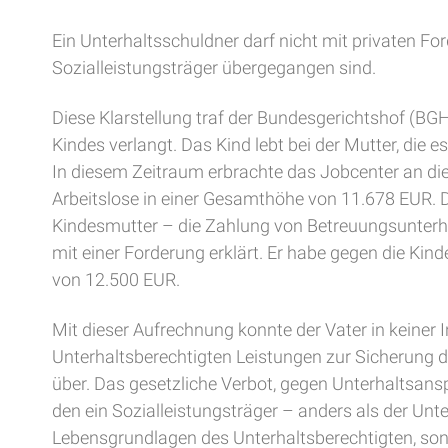
Ein Unterhaltsschuldner darf nicht mit privaten 
Sozialleistungsträger übergegangen sind.
Diese Klarstellung traf der Bundesgerichtshof (BG
Kindes verlangt. Das Kind lebt bei der Mutter, die 
In diesem Zeitraum erbrachte das Jobcenter an di
Arbeitslose in einer Gesamthöhe von 11.678 EUR.
Kindesmutter – die Zahlung von Betreuungsunterh
mit einer Forderung erklärt. Er habe gegen die Ki
von 12.500 EUR.
Mit dieser Aufrechnung konnte der Vater in keine
Unterhaltsberechtigten Leistungen zur Sicherung d
über. Das gesetzliche Verbot, gegen Unterhaltsan
den ein Sozialleistungsträger – anders als der Unt
Lebensgrundlagen des Unterhaltsberechtigten, son