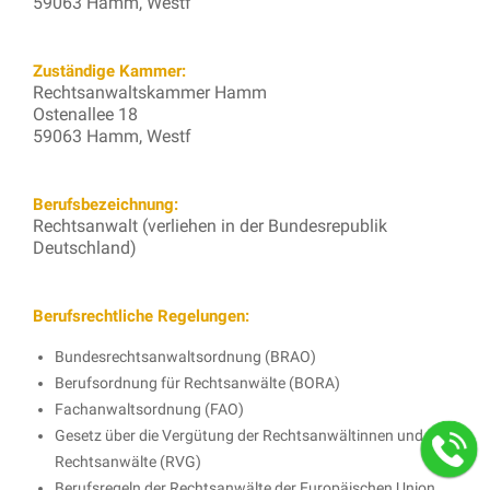
59063 Hamm, Westf
Zuständige Kammer:
Rechtsanwaltskammer Hamm
Ostenallee 18
59063 Hamm, Westf
Berufsbezeichnung:
Rechtsanwalt (verliehen in der Bundesrepublik
Deutschland)
Berufsrechtliche Regelungen:
Bundesrechtsanwaltsordnung (BRAO)
Berufsordnung für Rechtsanwälte (BORA)
Fachanwaltsordnung (FAO)
Gesetz über die Vergütung der Rechtsanwältinnen und
Rechtsanwälte (RVG)
Berufsregeln der Rechtsanwälte der Europäischen Union